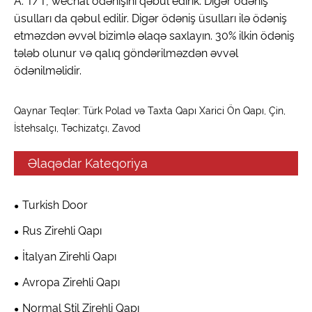
A: T/T, wechat ödənişini qəbul edirik. Digər ödəniş
üsulları da qəbul edilir. Digər ödəniş üsulları ilə ödəniş
etməzdən əvvəl bizimlə əlaqə saxlayın. 30% ilkin ödəniş
tələb olunur və qalıq göndərilməzdən əvvəl
ödənilməlidir.
Qaynar Teqlər: Türk Polad və Taxta Qapı Xarici Ön Qapı, Çin,
İstehsalçı, Təchizatçı, Zavod
Əlaqədar Kateqoriya
Turkish Door
Rus Zirehli Qapı
İtalyan Zirehli Qapı
Avropa Zirehli Qapı
Normal Stil Zirehli Qapı