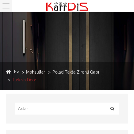
Ev
Məhsullar
Polad Taxta Zirehli Qapı
Turkish Door