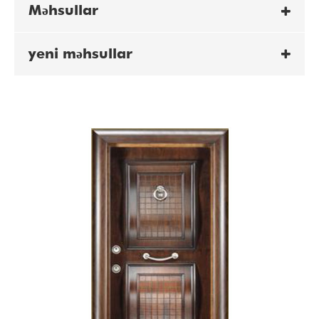
Məhsullar
yeni məhsullar