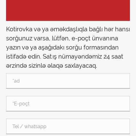
Kotirovka və ya əməkdaşlıqla bağlı hər hansı
sorğunuz varsa, lütfən, e-poçt ünvanına
yazın və ya aşağıdakı sorğu formasından
istifadə edin. Satış nümayəndəmiz 24 saat
ərzində sizinlə əlaqə saxlayacaq.