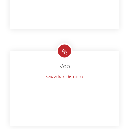
Veb
www.karrdis.com