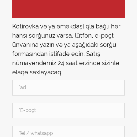
Kotirovka və ya əməkdaşlıqla bağlı hər
hansı sorğunuz varsa, lütfən, e-poçt
ünvanına yazın və ya aşağıdakı sorğu
formasından istifadə edin. Satış
nümayəndəmiz 24 saat ərzində sizinlə
əlaqə saxlayacaq.