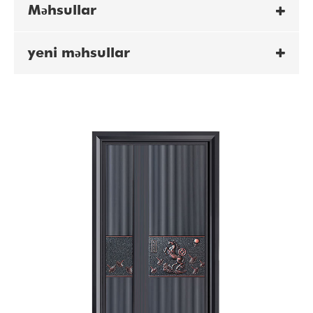
Məhsullar
yeni məhsullar