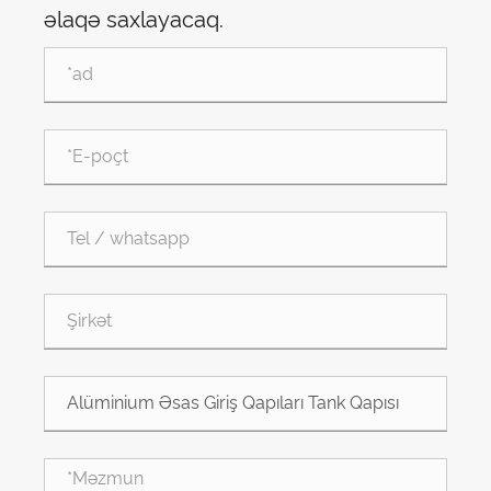
əlaqə saxlayacaq.