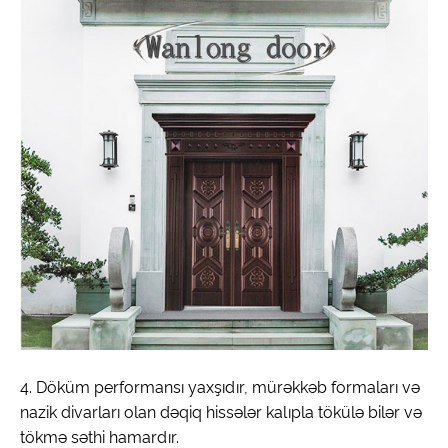
4. Döküm performansı yaxşıdır, mürəkkəb formaları və
nazik divarları olan dəqiq hissələr kalıpla tökülə bilər və
tökmə səthi hamardır.